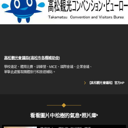
高松觀光會議局((高松市各種補助金)
學校遠足、體育比賽、訓練營、MICE、國際會議、企業會議、
單擊此處獲取團體旅行和旅遊補貼。
【高松觀光會議局】官方HP
看看圖片中松樹的氣息*照片庫*