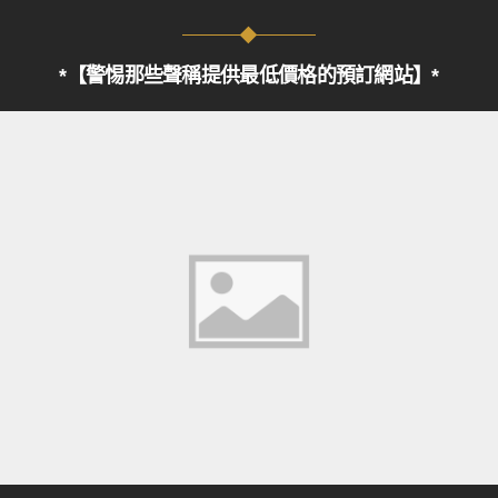
*【警惕那些聲稱提供最低價格的預訂網站】*