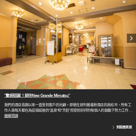
"歡迎回家！前往New Grande Mimatsu"
我們的酒店長期以來一直受到客戶的光顧。即使在排列著最新酒店的高松市，所有工
作人員每天都在為這個設施的“溫泉”和“烹飪”而受到好評的每個人的鼓勵下努力工作
…
繼續閱讀
到設施頁面