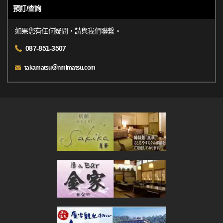
預訂/查詢
如果您有任何疑問，請與我們聯繫。
087-851-3507
takamatsu＠nmimatsu.com